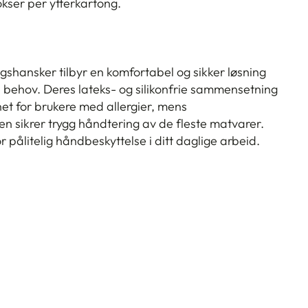
kser per ytterkartong.
hansker tilbyr en komfortabel og sikker løsning
le behov. Deres lateks- og silikonfrie sammensetning
et for brukere med allergier, mens
 sikrer trygg håndtering av de fleste matvarer.
 pålitelig håndbeskyttelse i ditt daglige arbeid.