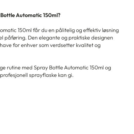
 Bottle Automatic 150ml?
matic 150ml får du en pålitelig og effektiv løsning
kel påføring. Den elegante og praktiske designen
t-have for enhver som verdsetter kvalitet og
ige rutine med Spray Bottle Automatic 150ml og
 profesjonell sprayflaske kan gi.