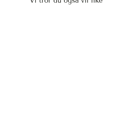
Vi tror du også vil like