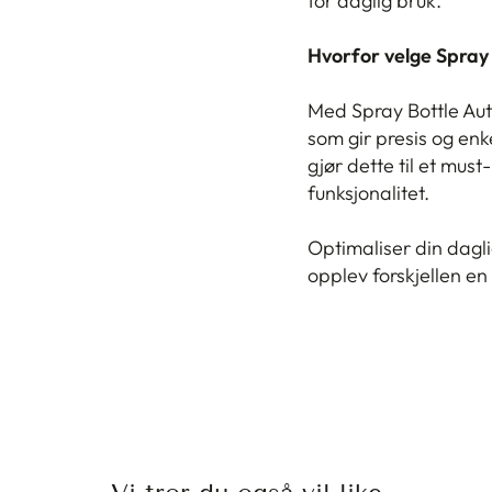
for daglig bruk.
Hvorfor velge Spray
Med Spray Bottle Auto
som gir presis og en
gjør dette til et mus
funksjonalitet.
Optimaliser din dagl
opplev forskjellen en