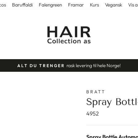
cos
Baruffaldi
Falengreen
Framar
Kurs
Vegansk
Vis a
med lager i Tønsberg.
NORSK NETTBUTIKK
Stopp
slideshow
BRATT
Spray Bott
4952
Spray Bottle Automat