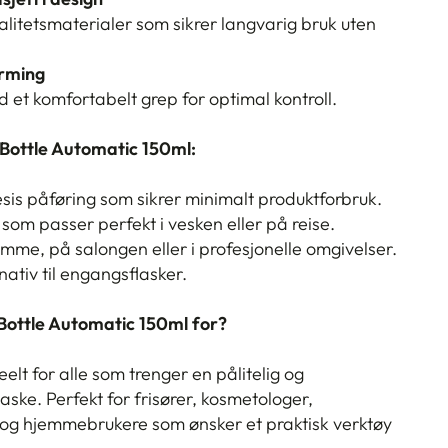
alitetsmaterialer som sikrer langvarig bruk uten
rming
 et komfortabelt grep for optimal kontroll.
Bottle Automatic 150ml:
esis påføring som sikrer minimalt produktforbruk.
 som passer perfekt i vesken eller på reise.
jemme, på salongen eller i profesjonelle omgivelser.
nativ til engangsflasker.
ottle Automatic 150ml for?
elt for alle som trenger en pålitelig og
aske. Perfekt for frisører, kosmetologer,
 og hjemmebrukere som ønsker et praktisk verktøy