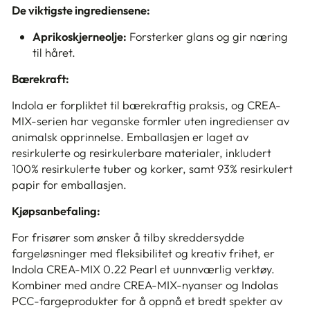
De viktigste ingrediensene:
Aprikoskjerneolje:
Forsterker glans og gir næring
til håret.
Bærekraft:
Indola er forpliktet til bærekraftig praksis, og CREA-
MIX-serien har veganske formler uten ingredienser av
animalsk opprinnelse. Emballasjen er laget av
resirkulerte og resirkulerbare materialer, inkludert
100% resirkulerte tuber og korker, samt 93% resirkulert
papir for emballasjen.
Kjøpsanbefaling:
For frisører som ønsker å tilby skreddersydde
fargeløsninger med fleksibilitet og kreativ frihet, er
Indola CREA-MIX 0.22 Pearl et uunnværlig verktøy.
Kombiner med andre CREA-MIX-nyanser og Indolas
PCC-fargeprodukter for å oppnå et bredt spekter av