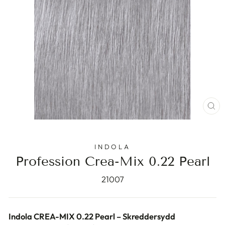
ST
(E
INDOLA
Profession Crea-Mix 0.22 Pearl
21007
Indola CREA-MIX 0.22 Pearl – Skreddersydd