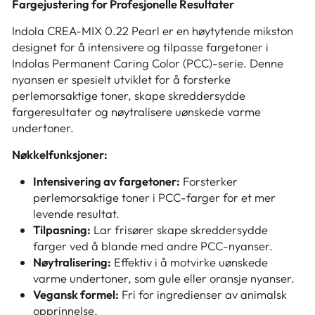
Fargejustering for Profesjonelle Resultater
Indola CREA-MIX 0.22 Pearl er en høytytende mikston
designet for å intensivere og tilpasse fargetoner i
Indolas Permanent Caring Color (PCC)-serie. Denne
nyansen er spesielt utviklet for å forsterke
perlemorsaktige toner, skape skreddersydde
fargeresultater og nøytralisere uønskede varme
undertoner.
Nøkkelfunksjoner:
Intensivering av fargetoner:
Forsterker
perlemorsaktige toner i PCC-farger for et mer
levende resultat.
Tilpasning:
Lar frisører skape skreddersydde
farger ved å blande med andre PCC-nyanser.
Nøytralisering:
Effektiv i å motvirke uønskede
varme undertoner, som gule eller oransje nyanser.
Vegansk formel:
Fri for ingredienser av animalsk
opprinnelse.