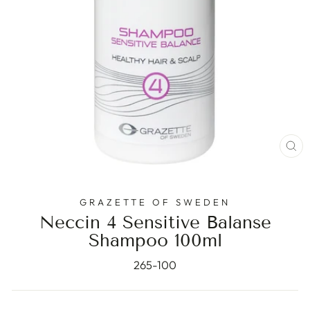
ST
(E
GRAZETTE OF SWEDEN
Neccin 4 Sensitive Balanse
Shampoo 100ml
265-100