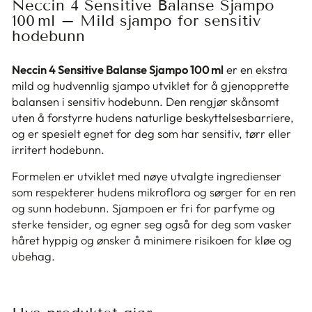
Neccin 4 Sensitive Balanse Sjampo
100 ml – Mild sjampo for sensitiv
hodebunn
Neccin 4 Sensitive Balanse Sjampo 100 ml
er en ekstra
mild og hudvennlig sjampo utviklet for å gjenopprette
balansen i sensitiv hodebunn. Den rengjør skånsomt
uten å forstyrre hudens naturlige beskyttelsesbarriere,
og er spesielt egnet for deg som har sensitiv, tørr eller
irritert hodebunn.
Formelen er utviklet med nøye utvalgte ingredienser
som respekterer hudens mikroflora og sørger for en ren
og sunn hodebunn. Sjampoen er fri for parfyme og
sterke tensider, og egner seg også for deg som vasker
håret hyppig og ønsker å minimere risikoen for kløe og
ubehag.