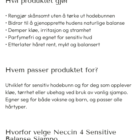
Hva produktet gjør
• Rengjør skånsomt uten å tørke ut hodebunnen
• Bidrar til å gjenopprette hudens naturlige balanse
• Demper kløe, irritasjon og stramhet
• Parfymefri og egnet for sensitiv hud
• Etterlater håret rent, mykt og balansert
Hvem passer produktet for?
Utviklet for sensitiv hodebunn og for deg som opplever
kløe, tørrhet eller ubehag ved bruk av vanlig sjampo.
Egner seg for både voksne og barn, og passer alle
hårtyper.
Hvorfor velge Neccin 4 Sensitive
Balanse Sjampo