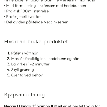
• Mild formulering – skånsom mot hodebunnen
• Praktisk 100 ml størrelse
• Profesjonell kvalitet
• Del av den pålitelige Neccin-serien
Hvordan bruke produktet
Påfør i vått hår
Massér forsiktig inn i hodebunn og hår
La virke i 1–2 minutter
Skyll grundig
Gjenta ved behov
Kjøpsanbefaling
Neccin 1 Dandruff Sjampo 100 ml
er et perfekt valg for