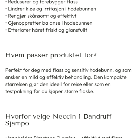
• Reduserer og forebygger flass
• Lindrer kløe og irritasjon i hodebunnen
• Rengjør skånsomt og effektivt
• Gjenoppretter balanse i hodebunnen
• Etterlater håret friskt og glansfullt
Hvem passer produktet for?
Perfekt for deg med flass og sensitiv hodebunn, og som
ønsker en mild og effektiv behandling. Den kompakte
størrelsen gjør den ideell for reise eller som en
testpakning før du kjøper større flaske.
Hvorfor velge Neccin 1 Dandruff
Sjampo
• Inneholder Piroctone Olamine – effektivt mot flass