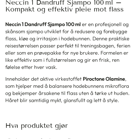
Neccin 1 Dandruff Sjampo 100 ml –
Kompakt og effektiv pleie mot flass
Neccin 1 Dandruff Sjampo 100 ml
er en profesjonell og
skånsom sjampo utviklet for å redusere og forebygge
flass, kløe og irritasjon i hodebunnen. Denne praktiske
reisestørrelsen passer perfekt til treningsbagen, ferien
eller som en prøvepakke for nye brukere. Formelen er
like effektiv som i fullstørrelsen og gir en frisk, ren
følelse etter hver vask.
Inneholder det aktive virkestoffet
Piroctone Olamine
,
som hjelper med å balansere hodebunnens mikroflora
og bekjemper årsakene til flass uten å tørke ut huden.
Håret blir samtidig mykt, glansfullt og lett å style.
Hva produktet gjør