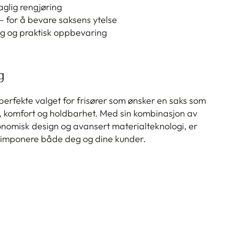
aglig rengjøring
– for å bevare saksens ytelse
gg og praktisk oppbevaring
g
perfekte valget for frisører som ønsker en saks som
, komfort og holdbarhet. Med sin kombinasjon av
gonomisk design og avansert materialteknologi, er
l imponere både deg og dine kunder.