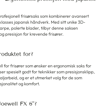
rofesjonell frisørsaks som kombinerer avansert
lasses japansk håndverk. Med sitt unike 3D-
arpe, polerte blader, tilbyr denne saksen
g presisjon for krevende frisører.
oduktet for?
l for frisører som ønsker en ergonomisk saks for
er spesielt godt for teknikker som presisjonsklipp,
aljarbeid, og er et utmerket valg for de som
jonalitet og komfort.
Joewell FX 6"?