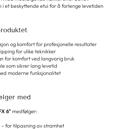
 et beskyttende etui for å forlenge levetiden
roduktet
jon og komfort for profesjonelle resultater
ipping for ulike teknikker
n for komfort ved langvarig bruk
e som sikrer lang levetid
med moderne funksjonalitet
ølger med
FX 6"
medfølger:
– for tilpasning av stramhet