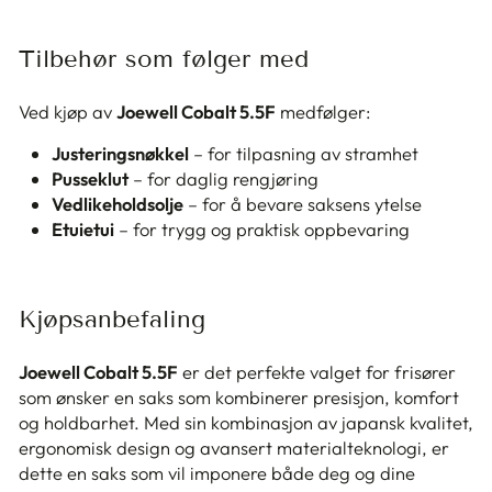
Tilbehør som følger med
Ved kjøp av
Joewell Cobalt 5.5F
medfølger:
Justeringsnøkkel
– for tilpasning av stramhet
Pusseklut
– for daglig rengjøring
Vedlikeholdsolje
– for å bevare saksens ytelse
Etuietui
– for trygg og praktisk oppbevaring
Kjøpsanbefaling
Joewell Cobalt 5.5F
er det perfekte valget for frisører
som ønsker en saks som kombinerer presisjon, komfort
og holdbarhet. Med sin kombinasjon av japansk kvalitet,
ergonomisk design og avansert materialteknologi, er
dette en saks som vil imponere både deg og dine