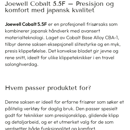
Joewell Cobalt 5.5F – Presisjon og
komfort med japansk kvalitet
Joewell Cobalt 5.5F
er en profesjonell frisørsaks som
kombinerer japansk håndverk med avansert
materialteknologi. Laget av Cobalt Base Alloy CBA-1,
tilbyr denne saksen eksepsjonell slitestyrke og en myk,
presis klippefølelse. Det konvekse bladet gir jevne og
rene snitt, ideelt for ulike klippeteknikker i en travel
salonghverdag.
Hvem passer produktet for?
Denne saksen er ideell for erfarne frisører som søker et
pålitelig verktøy for daglig bruk. Den passer spesielt
godt for teknikker som presisjonsklipp, glidende klipp
og detaljarbeid, og er et utmerket valg for de som
verdsetter både funksjonalitet og komfort.