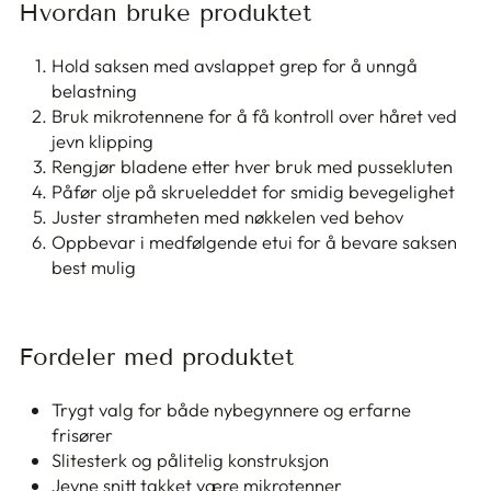
Hvordan bruke produktet
Hold saksen med avslappet grep for å unngå
belastning
Bruk mikrotennene for å få kontroll over håret ved
jevn klipping
Rengjør bladene etter hver bruk med pussekluten
Påfør olje på skrueleddet for smidig bevegelighet
Juster stramheten med nøkkelen ved behov
Oppbevar i medfølgende etui for å bevare saksen
best mulig
Fordeler med produktet
Trygt valg for både nybegynnere og erfarne
frisører
Slitesterk og pålitelig konstruksjon
Jevne snitt takket være mikrotenner