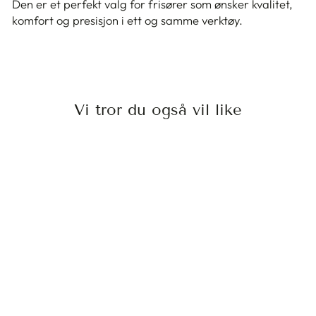
Den er et perfekt valg for frisører som ønsker kvalitet,
komfort og presisjon i ett og samme verktøy.
Vi tror du også vil like
Salg
JAGUAR WHITE
LINE SATIN 5,5
JAGUAR