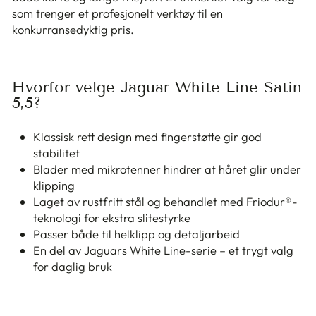
som trenger et profesjonelt verktøy til en
konkurransedyktig pris.
Hvorfor velge Jaguar White Line Satin
5,5?
Klassisk rett design med fingerstøtte gir god
stabilitet
Blader med mikrotenner hindrer at håret glir under
klipping
Laget av rustfritt stål og behandlet med Friodur®-
teknologi for ekstra slitestyrke
Passer både til helklipp og detaljarbeid
En del av Jaguars White Line-serie – et trygt valg
for daglig bruk