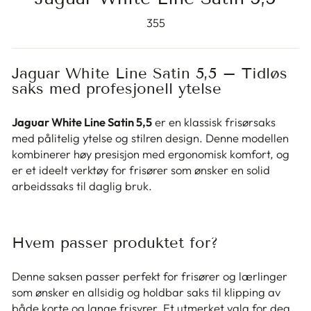
355
Jaguar White Line Satin 5,5 – Tidløs
saks med profesjonell ytelse
Jaguar White Line Satin 5,5
er en klassisk frisørsaks
med pålitelig ytelse og stilren design. Denne modellen
kombinerer høy presisjon med ergonomisk komfort, og
er et ideelt verktøy for frisører som ønsker en solid
arbeidssaks til daglig bruk.
Hvem passer produktet for?
Denne saksen passer perfekt for frisører og lærlinger
som ønsker en allsidig og holdbar saks til klipping av
både korte og lange frisyrer. Et utmerket valg for deg