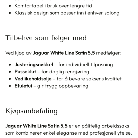
Komfortabel i bruk over lengre tid
Klassisk design som passer inn i enhver salong
Tilbehør som følger med
Ved kjøp av
Jaguar White Line Satin 5,5
medfølger:
Justeringsnøkkel
– for individuell tilpasning
Pusseklut
– for daglig rengjøring
Vedlikeholdsolje
– for å bevare saksens kvalitet
Etuietui
– gir trygg oppbevaring
Kjøpsanbefaling
Jaguar White Line Satin 5,5
er en pålitelig arbeidssaks
som kombinerer enkel eleganse med profesjonell ytelse.