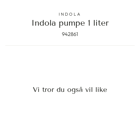
INDOLA
Indola pumpe 1 liter
942861
Vi tror du også vil like