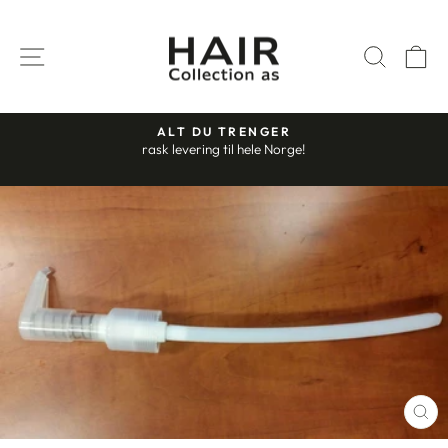
Gå
til
SIDENAVIGASJON
SØK
H
innhold
ALT DU TRENGER
rask levering til hele Norge!
Stopp
slideshow
ST
(E