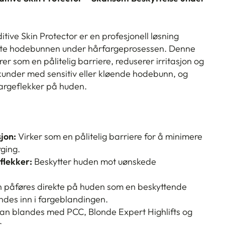
tive Skin Protector er en profesjonell løsning
ytte hodebunnen under hårfargeprosessen. Denne
er som en pålitelig barriere, reduserer irritasjon og
 kunder med sensitiv eller kløende hodebunn, og
fargeflekker på huden.
jon:
Virker som en pålitelig barriere for å minimere
ging.
flekker:
Beskytter huden mot uønskede
 påføres direkte på huden som en beskyttende
andes inn i fargeblandingen.
an blandes med PCC, Blonde Expert Highlifts og
.