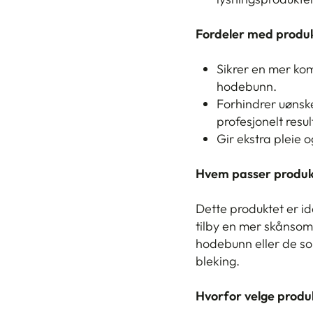
Fordeler med produk
Sikrer en mer ko
hodebunn.
Forhindrer uønsk
profesjonelt resul
Gir ekstra pleie 
Hvem passer produk
Dette produktet er id
tilby en mer skånsom
hodebunn eller de som
bleking.
Hvorfor velge produ