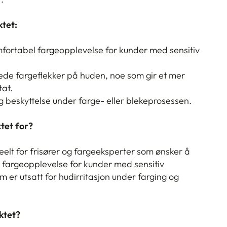
tet:
mfortabel fargeopplevelse for kunder med sensitiv
ede fargeflekker på huden, noe som gir et mer
tat.
og beskyttelse under farge- eller blekeprosessen.
tet for?
eelt for frisører og fargeeksperter som ønsker å
 fargeopplevelse for kunder med sensitiv
 er utsatt for hudirritasjon under farging og
ktet?