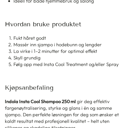
Ideell for både hjemmebruk og salong
Hvordan bruke produktet
Fukt håret godt
Massér inn sjampo i hodebunn og lengder
La virke i 1–2 minutter for optimal effekt
Skyll grundig
Følg opp med Insta Cool Treatment og/eller Spray
Kjøpsanbefaling
Indola Insta Cool Shampoo 250 ml
gir deg effektiv
fargenøytralisering, styrke og glans i én og samme
sjampo. Den perfekte løsningen for deg som ønsker et
kaldt resultat med profesjonell kvalitet – helt uten
silikoner og skadelige tilsetninger.