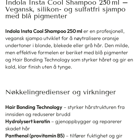
Indola Insta Cool Shampoo 250 ml –
Vegansk, silikon- og sulfatfri sjampo
med blå pigmenter
Indola Insta Cool Shampoo 250 ml
er en profesjonell,
vegansk sjampo utviklet for å nøytralisere oransje
undertoner i blonde, blekede eller grå hår. Den milde,
men effektive formelen er beriket med blå pigmenter
og Hair Bonding Technology som styrker håret og gir en
kald, klar finish uten å tynge.
Nøkkelingredienser og virkninger
Hair Bonding Technology
– styrker hårstrukturen fra
innsiden og reduserer brudd
Hydrolysert keratin
– gjenoppbygger og reparerer
skadet hår
Panthenol (provitamin B5)
– tilfører fuktighet og gir