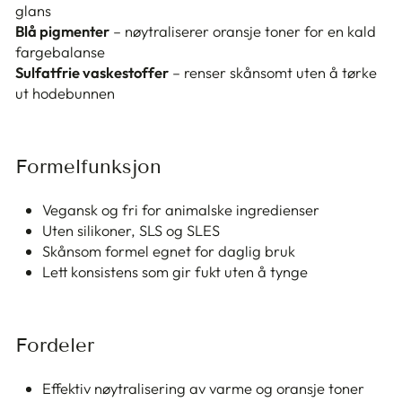
glans
Blå pigmenter
– nøytraliserer oransje toner for en kald
fargebalanse
Sulfatfrie vaskestoffer
– renser skånsomt uten å tørke
ut hodebunnen
Formelfunksjon
Vegansk og fri for animalske ingredienser
Uten silikoner, SLS og SLES
Skånsom formel egnet for daglig bruk
Lett konsistens som gir fukt uten å tynge
Fordeler
Effektiv nøytralisering av varme og oransje toner