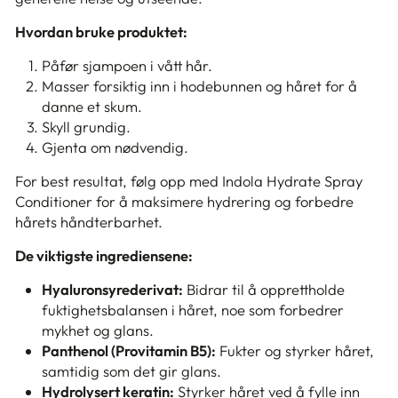
Hvordan bruke produktet:
Påfør sjampoen i vått hår.
Masser forsiktig inn i hodebunnen og håret for å
danne et skum.
Skyll grundig.
Gjenta om nødvendig.
For best resultat, følg opp med Indola Hydrate Spray
Conditioner for å maksimere hydrering og forbedre
hårets håndterbarhet.
De viktigste ingrediensene:
Hyaluronsyrederivat:
Bidrar til å opprettholde
fuktighetsbalansen i håret, noe som forbedrer
mykhet og glans.
Panthenol (Provitamin B5):
Fukter og styrker håret,
samtidig som det gir glans.
Hydrolysert keratin:
Styrker håret ved å fylle inn