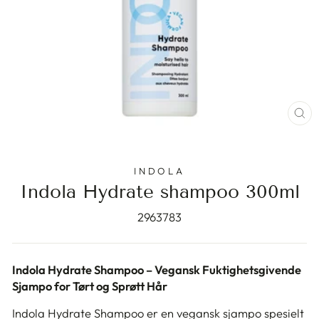
ST
(E
INDOLA
Indola Hydrate shampoo 300ml
2963783
Indola Hydrate Shampoo – Vegansk Fuktighetsgivende
Sjampo for Tørt og Sprøtt Hår
Indola Hydrate Shampoo er en vegansk sjampo spesielt