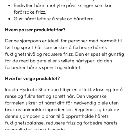
Beskytter håret mot ytre påvirkninger som kan
forårsake frizz.
Gjør håret lettere å style og håndtere.
Hvem passer produktet for?
Denne sjampoen er ideell for personer med normalt til
tørt og sprøtt hår som ønsker å forbedre hårets
fuktighetsnivå og redusere frizz. Den er spesielt gunstig
for de med bølgete eller krøllete hårtyper, da den
forbedrer hårets spenst og vitalitet.
Hvorfor velge produktet?
Indola Hydrate Shampoo tilbyr en effektiv løsning for å
rense og fukte tørt og sprøtt hår. Den veganske
formelen sikrer at håret ditt får nødvendig pleie uten
bruk av animalske ingredienser. Regelmessig bruk av
denne sjampoen bidrar til å opprettholde hårets
fuktighetsbalanse, redusere frizz og forbedre hårets
generelle helse og utseende.