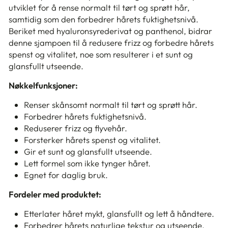
utviklet for å rense normalt til tørt og sprøtt hår,
samtidig som den forbedrer hårets fuktighetsnivå.
Beriket med hyaluronsyrederivat og panthenol, bidrar
denne sjampoen til å redusere frizz og forbedre hårets
spenst og vitalitet, noe som resulterer i et sunt og
glansfullt utseende.
Nøkkelfunksjoner:
Renser skånsomt normalt til tørt og sprøtt hår.
Forbedrer hårets fuktighetsnivå.
Reduserer frizz og flyvehår.
Forsterker hårets spenst og vitalitet.
Gir et sunt og glansfullt utseende.
Lett formel som ikke tynger håret.
Egnet for daglig bruk.
Fordeler med produktet:
Etterlater håret mykt, glansfullt og lett å håndtere.
Forbedrer hårets naturlige tekstur og utseende.