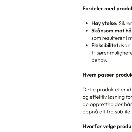
Fordeler med produk
Høy ytelse:
Sikre
Skånsom mot hå
som resulterer i 
Fleksibilitet:
Kan 
frisører mulighet
behov.
Hvem passer produk
Dette produktet er ide
og effektiv løsning f
de opprettholder håre
oppnå alt fra subtile
Hvorfor velge produ