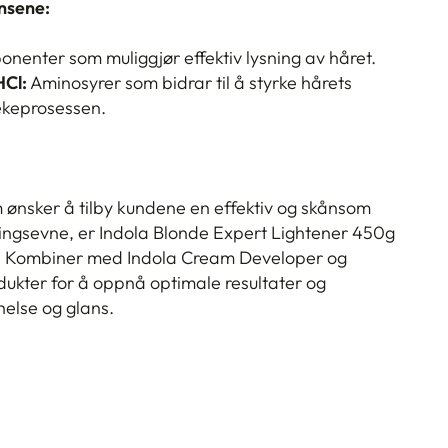
ensene:
nenter som muliggjør effektiv lysning av håret.
HCl:
Aminosyrer som bidrar til å styrke hårets
lekeprosessen.
m ønsker å tilby kundene en effektiv og skånsom
ingsevne, er Indola Blonde Expert Lightener 450g
.
Kombiner med Indola Cream Developer og
ukter for å oppnå optimale resultater og
helse og glans.