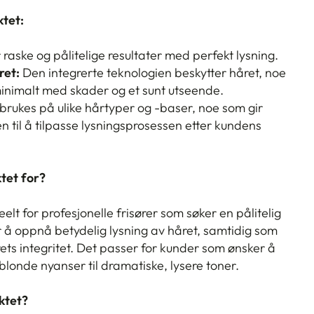
tet:
r raske og pålitelige resultater med perfekt lysning.
ret:
Den integrerte teknologien beskytter håret, noe
minimalt med skader og et sunt utseende.
brukes på ulike hårtyper og -baser, noe som gir
en til å tilpasse lysningsprosessen etter kundens
tet for?
elt for profesjonelle frisører som søker en pålitelig
or å oppnå betydelig lysning av håret, samtidig som
ts integritet.
Det passer for kunder som ønsker å
 blonde nyanser til dramatiske, lysere toner.
ktet?