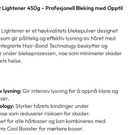
 Lightener 450g – Profesjonell Bleking med Opptil
Lightener er et høykvalitets blekepulver designet
 som gir pålitelig og effektiv lysning av håret med
ntegrerte Hair-Bond Technology beskytter og
tur under blekeprosessen, noe som minimerer skader
ets helse.
v lysning:
Gir intensiv lysning for å oppnå klare og
ser.
ology:
Styrker hårets bindinger under
oe som reduserer risikoen for skader.
et for alle hårbaser og kan kombineres med
tra Cool Booster for mørkere baser.