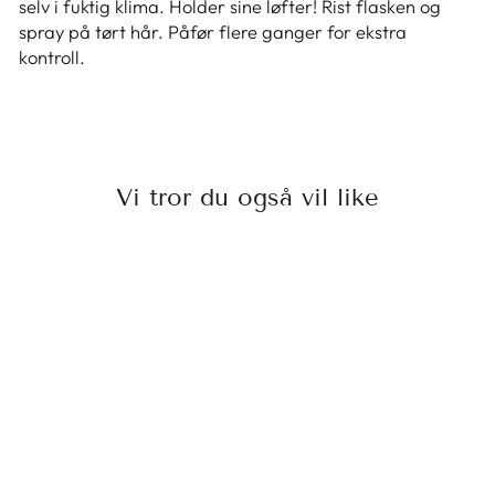
selv i fuktig klima. Holder sine løfter! Rist flasken og
spray på tørt hår. Påfør flere ganger for ekstra
kontroll.
Vi tror du også vil like
CRUSH
HAIRSPRAY
300ML