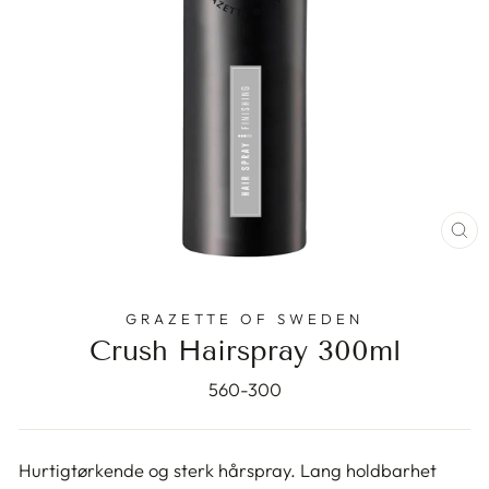
ST
(E
GRAZETTE OF SWEDEN
Crush Hairspray 300ml
560-300
Hurtigtørkende og sterk hårspray. Lang holdbarhet