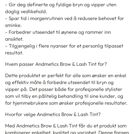
- Gir deg definerte og fyldige bryn og vipper uten
daglig vedlikehold.
- Spar tid i morgenrutinen ved å redusere behovet for
sminke.
- Forbedrer utseendet til øynene og rammer inn
ansiktet.
- Tilgjengelig i flere nyanser for et personlig tilpasset
resultat.
Hvem passer Andmetics Brow & Lash Tint for?
Dette produktet er perfekt for alle som ønsker en enkel
og effektiv måte å forbedre utseendet til bryn og
vipper på. Det passer både for profesjonelle stylister
som vil tilby en pålitelig behandling til sine kunder, og
for hjemmebrukere som ønsker profesjonelle resultater.
Hvorfor velge Andmetics Brow & Lash Tint?
Med Andmetics Brow & Lash Tint får du et produkt som
kombinerer enkelhet, kvalitet og varighet. Denne fargen