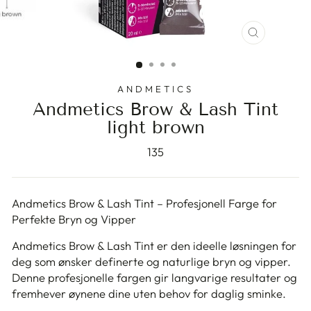
STENG
(ESC)
ANDMETICS
Andmetics Brow & Lash Tint
light brown
135
Andmetics Brow & Lash Tint – Profesjonell Farge for
Perfekte Bryn og Vipper
Andmetics Brow & Lash Tint er den ideelle løsningen for
deg som ønsker definerte og naturlige bryn og vipper.
Denne profesjonelle fargen gir langvarige resultater og
fremhever øynene dine uten behov for daglig sminke.