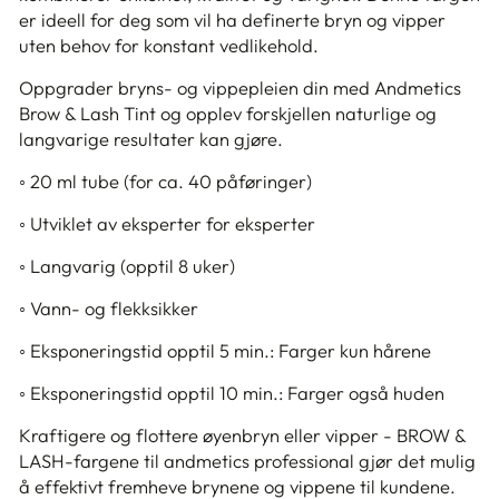
er ideell for deg som vil ha definerte bryn og vipper
uten behov for konstant vedlikehold.
Oppgrader bryns- og vippepleien din med Andmetics
Brow & Lash Tint og opplev forskjellen naturlige og
langvarige resultater kan gjøre.
◦ 20 ml tube (for ca. 40 påføringer)
◦ Utviklet av eksperter for eksperter
◦ Langvarig (opptil 8 uker)
◦ Vann- og flekksikker
◦ Eksponeringstid opptil 5 min.: Farger kun hårene
◦ Eksponeringstid opptil 10 min.: Farger også huden
Kraftigere og flottere øyenbryn eller vipper - BROW &
LASH-fargene til andmetics professional gjør det mulig
å effektivt fremheve brynene og vippene til kundene.