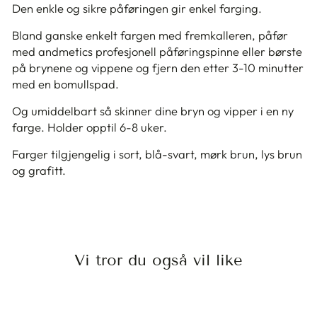
Den enkle og sikre påføringen gir enkel farging.
Bland ganske enkelt fargen med fremkalleren, påfør
med andmetics profesjonell påføringspinne eller børste
på brynene og vippene og fjern den etter 3-10 minutter
med en bomullspad.
Og umiddelbart så skinner dine bryn og vipper i en ny
farge. Holder opptil 6-8 uker.
Farger tilgjengelig i sort, blå-svart, mørk brun, lys brun
og grafitt.
Vi tror du også vil like