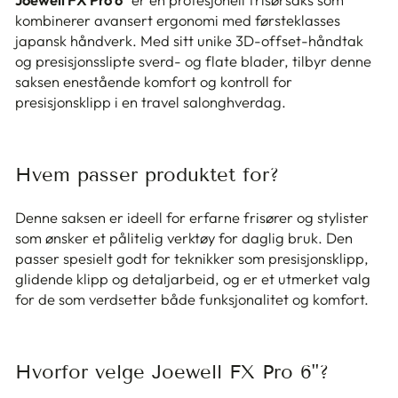
kombinerer avansert ergonomi med førsteklasses
japansk håndverk. Med sitt unike 3D-offset-håndtak
og presisjonsslipte sverd- og flate blader, tilbyr denne
saksen enestående komfort og kontroll for
presisjonsklipp i en travel salonghverdag.
Hvem passer produktet for?
Denne saksen er ideell for erfarne frisører og stylister
som ønsker et pålitelig verktøy for daglig bruk. Den
passer spesielt godt for teknikker som presisjonsklipp,
glidende klipp og detaljarbeid, og er et utmerket valg
for de som verdsetter både funksjonalitet og komfort.
Hvorfor velge Joewell FX Pro 6"?