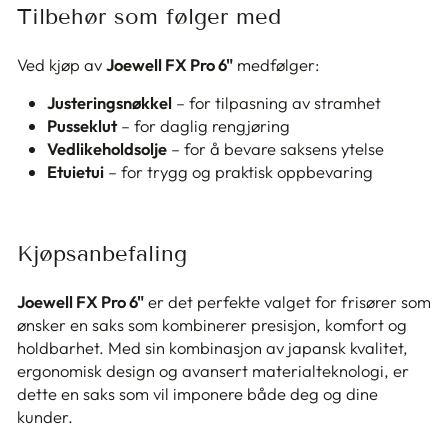
Tilbehør som følger med
Ved kjøp av
Joewell FX Pro 6"
medfølger:
Justeringsnøkkel
– for tilpasning av stramhet
Pusseklut
– for daglig rengjøring
Vedlikeholdsolje
– for å bevare saksens ytelse
Etuietui
– for trygg og praktisk oppbevaring
Kjøpsanbefaling
Joewell FX Pro 6"
er det perfekte valget for frisører som
ønsker en saks som kombinerer presisjon, komfort og
holdbarhet. Med sin kombinasjon av japansk kvalitet,
ergonomisk design og avansert materialteknologi, er
dette en saks som vil imponere både deg og dine
kunder.