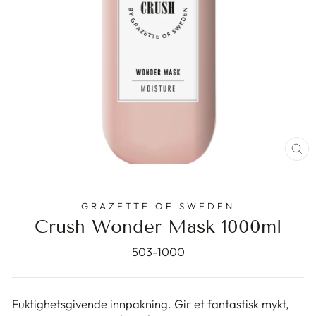
ST
(E
GRAZETTE OF SWEDEN
Crush Wonder Mask 1000ml
503-1000
Fuktighetsgivende innpakning. Gir et fantastisk mykt,