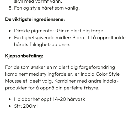
skyll med varmt vann.
Føn og style håret som vanlig.
De viktigste ingrediensene:
Direkte pigmenter: Gir midlertidig farge.
Fuktighetsgivende midler: Bidrar til å opprettholde
hårets fuktighetsbalanse.
Kjøpsanbefaling:
For de som ønsker en midlertidig fargeforandring
kombinert med stylingfordeler, er Indola Color Style
Mousse et ideelt valg. Kombiner med andre Indola-
produkter for å oppnå din perfekte frisyre.
Holdbarhet opptil 4-20 hårvask
Str: 200ml