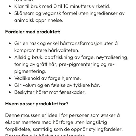
Klar til bruk med 0 til 10 minutters virketid.
Skånsom og vegansk formel uten ingredienser av
animalsk opprinnelse.
Fordeler med produktet:
Gir en rask og enkel hårtransformasjon uten å
kompromittere hårkvaliteten.
Allsidig bruk: oppfriskning av farge, nøytralisering,
toning av grått hår, pre-pigmentering og re-
pigmentering.
Vedlikehold av farge hjemme.
Gir volum og en følelse av tykkere hår.
Beskytter håret mot føneskader.
Hvem passer produktet for?
Denne moussen er ideell for personer som ønsker å
eksperimentere med hårfarge uten langsiktig
forpliktelse, samtidig som de oppnår stylingfordeler.
Passer for alle hårtyper og lengder.