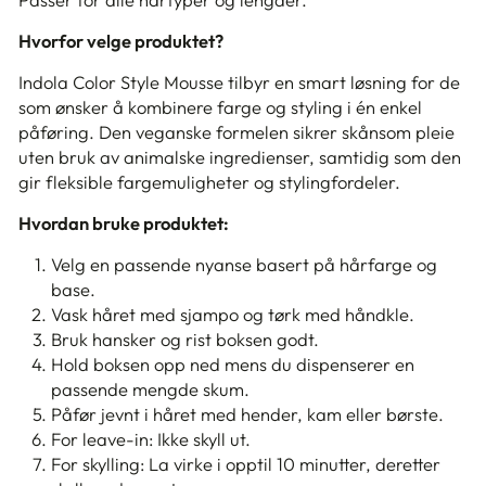
Hvorfor velge produktet?
Indola Color Style Mousse tilbyr en smart løsning for de
som ønsker å kombinere farge og styling i én enkel
påføring. Den veganske formelen sikrer skånsom pleie
uten bruk av animalske ingredienser, samtidig som den
gir fleksible fargemuligheter og stylingfordeler.
Hvordan bruke produktet:
Velg en passende nyanse basert på hårfarge og
base.
Vask håret med sjampo og tørk med håndkle.
Bruk hansker og rist boksen godt.
Hold boksen opp ned mens du dispenserer en
passende mengde skum.
Påfør jevnt i håret med hender, kam eller børste.
For leave-in: Ikke skyll ut.
For skylling: La virke i opptil 10 minutter, deretter