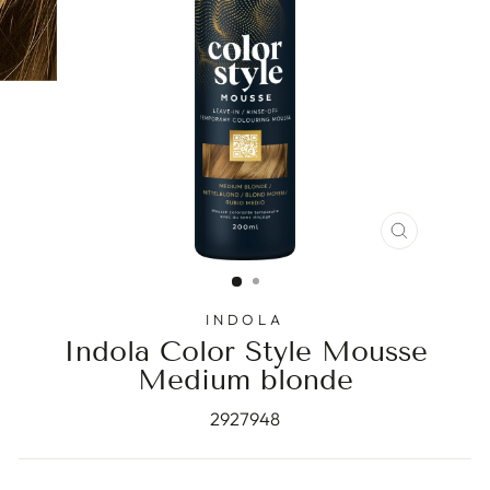
STENG
(ESC)
INDOLA
Indola Color Style Mousse
Medium blonde
2927948