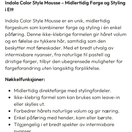
Indola Color Style Mousse – Midlertidig Farge og Styling
i Ett
Indola Color Style Mousse er en unik, midlertidig
fargeskum som kombinerer farge og styling i én enkel
påføring. Denne ikke-klebrige formelen gir håret volum
og en følelse av tykkere hår, samtidig som den
beskytter mot føneskader. Med et bredt utvalg av
intermixbare nyanser, fra naturlige til pastell og
dristige farger, tilbyr den ubegrensede muligheter for
fargeforandring uten langsiktig forpliktelse.
Nøkkelfunksjoner:
Midlertidig direktefarge med stylingfordeler.
Ikke-klebrig formel som kan brukes som leave-in
eller skylles ut.
Forbedrer hårets naturlige volum og gir næring.
Enkel påføring med hender, kam eller børste.
Tilgjengelig i et bredt spekter av intermixbare
nyanser.