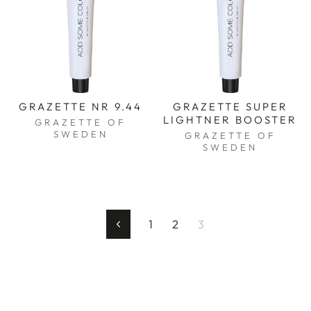
GRAZETTE NR 9.44
GRAZETTE SUPER
LIGHTNER BOOSTER
GRAZETTE OF
SWEDEN
GRAZETTE OF
SWEDEN
1
2
3
Forrige