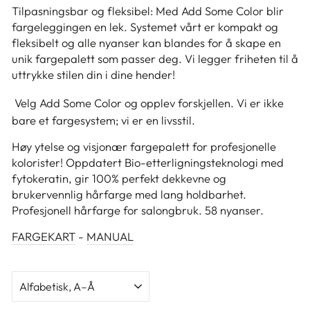
Tilpasningsbar og fleksibel: Med Add Some Color blir
fargeleggingen en lek. Systemet vårt er kompakt og
fleksibelt og alle nyanser kan blandes for å skape en
unik fargepalett som passer deg. Vi legger friheten til å
uttrykke stilen din i dine hender!
Velg Add Some Color og opplev forskjellen. Vi er ikke
bare et fargesystem; vi er en livsstil.
Høy ytelse og visjonær fargepalett for profesjonelle
kolorister! Oppdatert Bio-etterligningsteknologi med
fytokeratin, gir 100% perfekt dekkevne og
brukervennlig hårfarge med lang holdbarhet.
Profesjonell hårfarge for salongbruk. 58 nyanser.
FARGEKART
-
MANUAL
SORTER