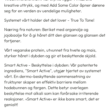
kreative uttrykk, og med Add Some Color åpner dørene
seg for en verden av uendelige muligheter.
Systemet vårt holder det det lover - True To Tone!
Næring fra naturen: Beriket med arganolje og
jojobaolje for å gi håret ditt den glansen og glansen det
fortjener.
Vårt veganske protein, utvunnet fra hvete og mais,
styrker håret i dybden og gir et beskyttende skjold.
Smart Active - Beskyttelse i dybden: Vår patenterte
ingrediens, "Smart Active", utgjør hjertet av systemet
vårt. En dermo-beskyttende sammensetning av
fruktsyrer skaper en effektiv barriere mellom
hodebunnen og fargen. Dette betyr overlegen
beskyttelse mot alkali som kan forårsake irriterende
reaksjoner. «Smart Active» er ikke bare smart, det er
genialt!